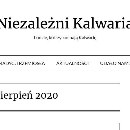
Niezależni Kalwari
Ludzie, którzy kochają Kalwarię
TRADYCJI RZEMIOSŁA
AKTUALNOŚCI
UDAŁO NAM 
sierpień 2020