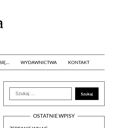
a
SIĘ…
WYDAWNICTWA
KONTAKT
Szukaj:
OSTATNIE WPISY