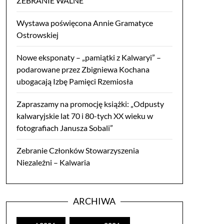
ZEBRANIE WALNE
Wystawa poświęcona Annie Gramatyce
Ostrowskiej
Nowe eksponaty – „pamiątki z Kalwaryi” –
podarowane przez Zbigniewa Kochana
ubogacają Izbę Pamięci Rzemiosła
Zapraszamy na promocję książki: „Odpusty
kalwaryjskie lat 70 i 80-tych XX wieku w
fotografiach Janusza Sobali”
Zebranie Członków Stowarzyszenia
Niezależni – Kalwaria
ARCHIWA