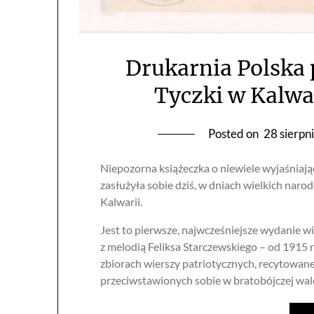
Drukarnia Polska 
Tyczki w Kalwa
Posted on
28 sierpn
Niepozorna książeczka o niewiele wyjaśniaj
zasłużyła sobie dziś, w dniach wielkich na
Kalwarii.
Jest to pierwsze, najwcześniejsze wydanie w
z melodią Feliksa Starczewskiego – od 1915
zbiorach wierszy patriotycznych, recytowane
przeciwstawionych sobie w bratobójczej wal