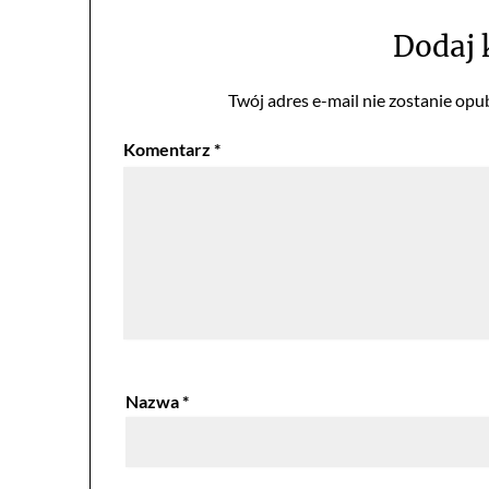
Dodaj
Twój adres e-mail nie zostanie opu
Komentarz
*
Nazwa
*