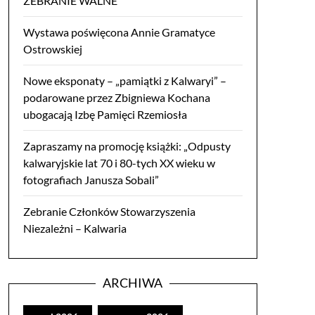
ZEBRANIE WALNE
Wystawa poświęcona Annie Gramatyce
Ostrowskiej
Nowe eksponaty – „pamiątki z Kalwaryi” –
podarowane przez Zbigniewa Kochana
ubogacają Izbę Pamięci Rzemiosła
Zapraszamy na promocję książki: „Odpusty
kalwaryjskie lat 70 i 80-tych XX wieku w
fotografiach Janusza Sobali”
Zebranie Członków Stowarzyszenia
Niezależni – Kalwaria
ARCHIWA