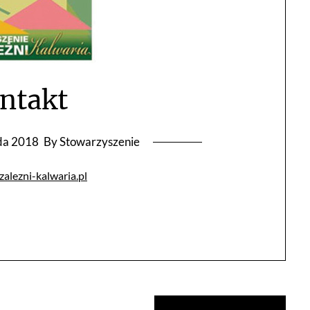
ntakt
ada 2018
By Stowarzyszenie
alezni-kalwaria.pl