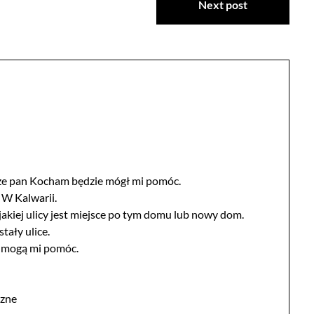
Next post
że pan Kocham będzie mógł mi pomóc.
 W Kalwarii.
jakiej ulicy jest miejsce po tym domu lub nowy dom.
ały ulice.
 mogą mi pomóc.
czne