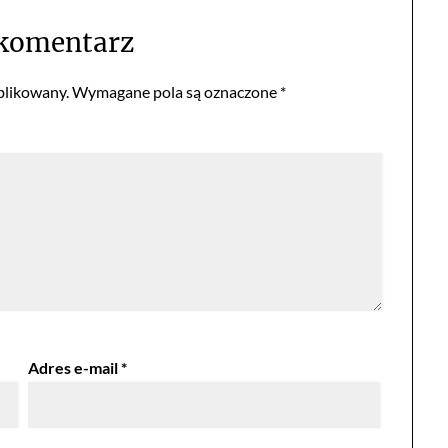
 komentarz
blikowany.
Wymagane pola są oznaczone
*
Adres e-mail
*