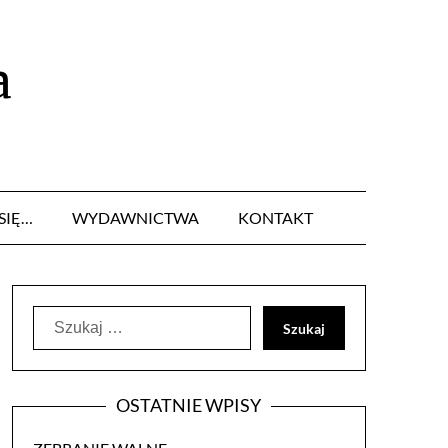
a
SIĘ…
WYDAWNICTWA
KONTAKT
Szukaj:
OSTATNIE WPISY