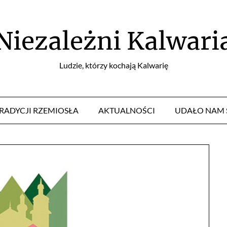
Niezależni Kalwari
Ludzie, którzy kochają Kalwarię
TRADYCJI RZEMIOSŁA
AKTUALNOŚCI
UDAŁO NAM 