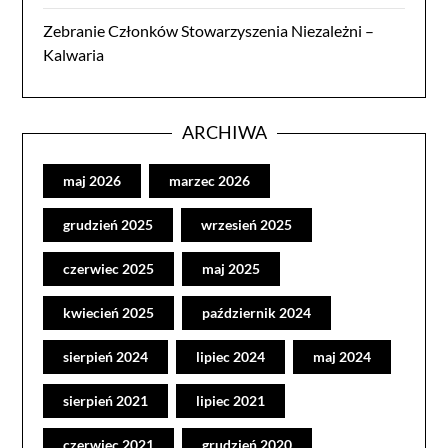
Zebranie Członków Stowarzyszenia Niezależni –
Kalwaria
ARCHIWA
maj 2026
marzec 2026
grudzień 2025
wrzesień 2025
czerwiec 2025
maj 2025
kwiecień 2025
październik 2024
sierpień 2024
lipiec 2024
maj 2024
sierpień 2021
lipiec 2021
czerwiec 2021
grudzień 2020