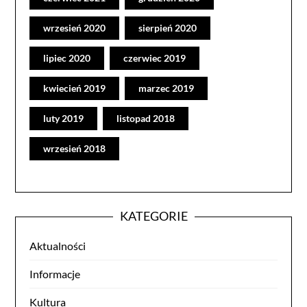
wrzesień 2020
sierpień 2020
lipiec 2020
czerwiec 2019
kwiecień 2019
marzec 2019
luty 2019
listopad 2018
wrzesień 2018
KATEGORIE
Aktualności
Informacje
Kultura