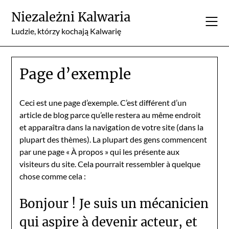
Skip
Niezależni Kalwaria
to
content
Ludzie, którzy kochają Kalwarię
Page d’exemple
Ceci est une page d’exemple. C’est différent d’un
article de blog parce qu’elle restera au même endroit
et apparaîtra dans la navigation de votre site (dans la
plupart des thèmes). La plupart des gens commencent
par une page « À propos » qui les présente aux
visiteurs du site. Cela pourrait ressembler à quelque
chose comme cela :
Bonjour ! Je suis un mécanicien
qui aspire à devenir acteur, et