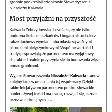
zgodnie podkreślali członkowie Stowarzyszenia
Niezależni Kalwaria.
Most przyjaźni na przyszłość
Kalwaria Zebrzydowska i Levoča łączy nie tylko
podobna liczba mieszkańców i bogata historia, lecz
także duchowy wymiar – oba miasta są ważnymi
ośrodkami pielgrzymkowymi. Wspólne wartości i
tradycje sprawiają, że partnerstwo ma wyjątkowy
charakter i realnie przyczynia się do budowania więzi
ponad granicami.
Wyjazd Stowarzyszenia
Niezależni Kalwaria
stanowi
kolejny krok w umacnianiu tej współpracy. Dzięki
takim inicjatywom partnerstwo polsko-słowackie
nabiera żywej treści i ma szansę rozwijać się jeszcze
przez wiele kolejnych lat.