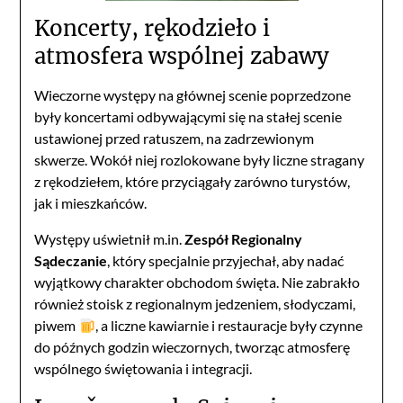
Koncerty, rękodzieło i
atmosfera wspólnej zabawy
Wieczorne występy na głównej scenie poprzedzone
były koncertami odbywającymi się na stałej scenie
ustawionej przed ratuszem, na zadrzewionym
skwerze. Wokół niej rozlokowane były liczne stragany
z rękodziełem, które przyciągały zarówno turystów,
jak i mieszkańców.
Występy uświetnił m.in.
Zespół Regionalny
Sądeczanie
, który specjalnie przyjechał, aby nadać
wyjątkowy charakter obchodom święta. Nie zabrakło
również stoisk z regionalnym jedzeniem, słodyczami,
piwem
, a liczne kawiarnie i restauracje były czynne
do późnych godzin wieczornych, tworząc atmosferę
wspólnego świętowania i integracji.