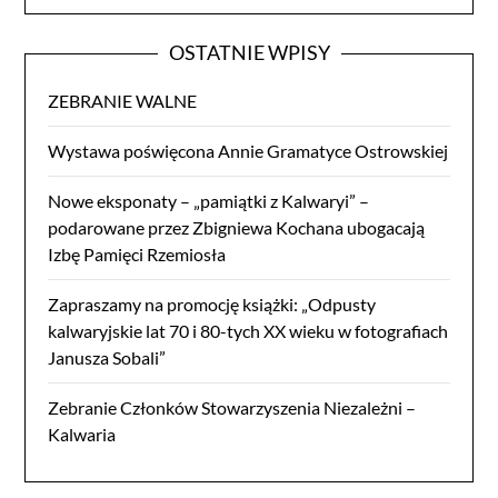
OSTATNIE WPISY
ZEBRANIE WALNE
Wystawa poświęcona Annie Gramatyce Ostrowskiej
Nowe eksponaty – „pamiątki z Kalwaryi” –
podarowane przez Zbigniewa Kochana ubogacają
Izbę Pamięci Rzemiosła
Zapraszamy na promocję książki: „Odpusty
kalwaryjskie lat 70 i 80-tych XX wieku w fotografiach
Janusza Sobali”
Zebranie Członków Stowarzyszenia Niezależni –
Kalwaria