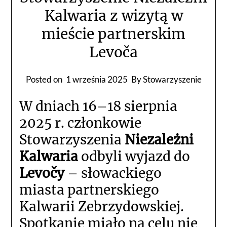
Kalwaria z wizytą w
mieście partnerskim
Levoča
Posted on
1 września 2025
By Stowarzyszenie
W dniach 16–18 sierpnia
2025 r. członkowie
Stowarzyszenia
Niezależni
Kalwaria
odbyli wyjazd do
Levočy
– słowackiego
miasta partnerskiego
Kalwarii Zebrzydowskiej.
Spotkanie miało na celu nie