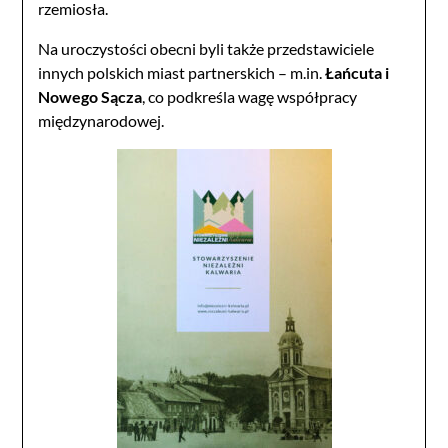
rzemiosła.
Na uroczystości obecni byli także przedstawiciele
innych polskich miast partnerskich – m.in.
Łańcuta i
Nowego Sącza
, co podkreśla wagę współpracy
międzynarodowej.