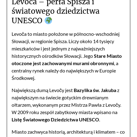
Levoča – perła Spisza i
światowego dziedzictwa
UNESCO
Levoča to miasto położone w północno-wschodniej
Słowacji, w regionie Spisza. Liczy około 14 tysięcy
mieszkańców i jest jednym z najważniejszych
historycznych ośrodków Słowacji. Jego
Stare Miasto
otoczone jest zachowanymi murami obronnymi
, a
centralny rynek należy do największych w Europie
Środkowej.
Największą dumą Levočy jest
Bazylika św. Jakuba
z
największym na świecie gotyckim drewnianym
ołtarzem, wykonanym przez Mistrza Pawła z Levočy.
W 2009 roku zespół zabytkowy miasta wpisano na
Listę Światowego Dziedzictwa UNESCO
.
Miasto zachwyca historią, architekturą i klimatem – co