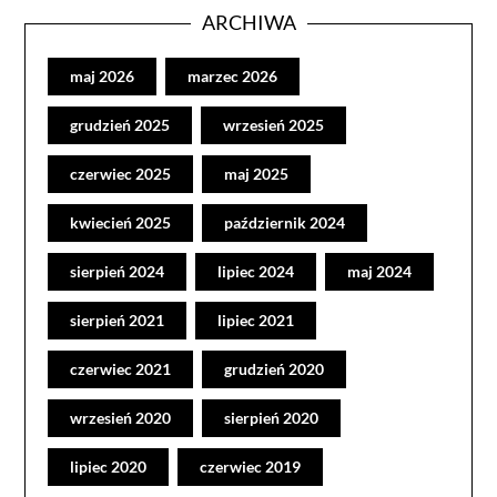
ARCHIWA
maj 2026
marzec 2026
grudzień 2025
wrzesień 2025
czerwiec 2025
maj 2025
kwiecień 2025
październik 2024
sierpień 2024
lipiec 2024
maj 2024
sierpień 2021
lipiec 2021
czerwiec 2021
grudzień 2020
wrzesień 2020
sierpień 2020
lipiec 2020
czerwiec 2019