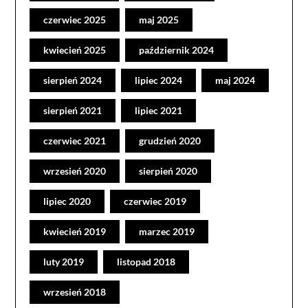
czerwiec 2025
maj 2025
kwiecień 2025
październik 2024
sierpień 2024
lipiec 2024
maj 2024
sierpień 2021
lipiec 2021
czerwiec 2021
grudzień 2020
wrzesień 2020
sierpień 2020
lipiec 2020
czerwiec 2019
kwiecień 2019
marzec 2019
luty 2019
listopad 2018
wrzesień 2018