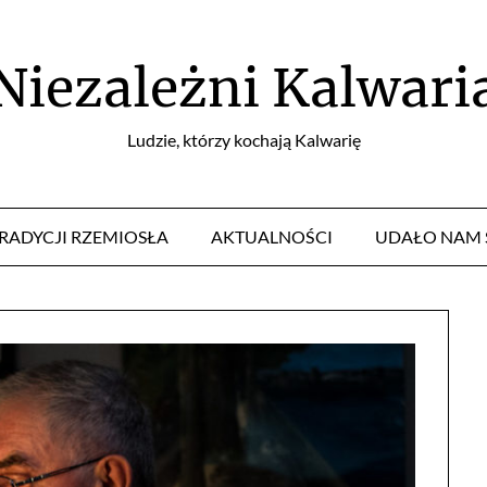
Niezależni Kalwari
Ludzie, którzy kochają Kalwarię
TRADYCJI RZEMIOSŁA
AKTUALNOŚCI
UDAŁO NAM 