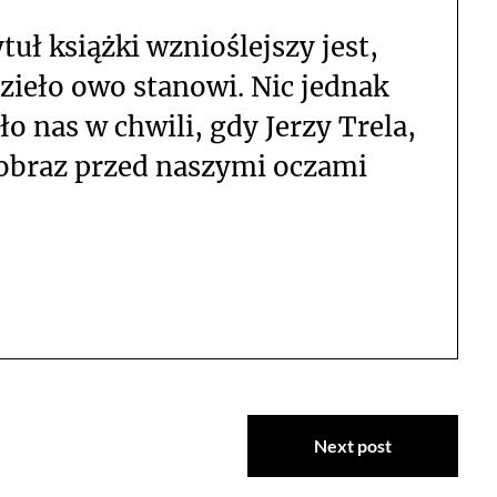
uł książki wznioślejszy jest,
dzieło owo stanowi. Nic jednak
o nas w chwili, gdy Jerzy Trela,
 obraz przed naszymi oczami
Next post