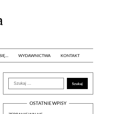
a
SIĘ…
WYDAWNICTWA
KONTAKT
Szukaj:
OSTATNIE WPISY