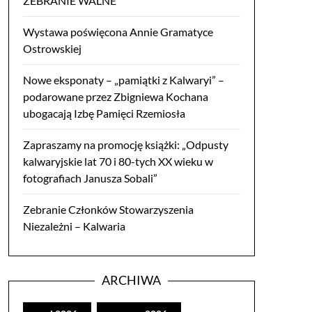
ZEBRANIE WALNE
Wystawa poświęcona Annie Gramatyce
Ostrowskiej
Nowe eksponaty – „pamiątki z Kalwaryi” –
podarowane przez Zbigniewa Kochana
ubogacają Izbę Pamięci Rzemiosła
Zapraszamy na promocję książki: „Odpusty
kalwaryjskie lat 70 i 80-tych XX wieku w
fotografiach Janusza Sobali”
Zebranie Członków Stowarzyszenia
Niezależni – Kalwaria
ARCHIWA