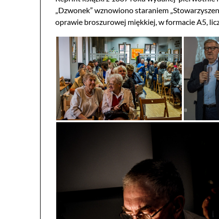
„Dzwonek” wznowiono staraniem „Stowarzyszenia
oprawie broszurowej miękkiej, w formacie A5, licz